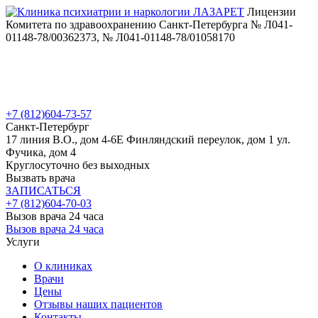
Лицензии
Комитета по здравоохранению Санкт-Петербурга № Л041-
01148-78/00362373, № Л041-01148-78/01058170
+7 (812)
604-73-57
Санкт-Петербург
17 линия В.О., дом 4-6Е
Финляндский переулок, дом 1
ул.
Фучика, дом 4
Круглосуточно без выходных
Вызвать врача
ЗАПИСАТЬСЯ
+7 (812)
604-70-03
Вызов врача 24 часа
Вызов врача 24 часа
Услуги
О клиниках
Врачи
Цены
Отзывы наших пациентов
Контакты