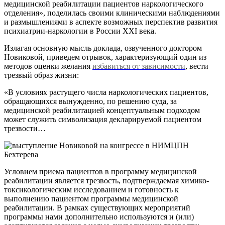
медицинской реабилитации пациентов наркологического
отделения», поделилась своими клиническими наблюдениями
и размышлениями в аспекте возможных перспектив развития
психиатрии-наркологии в России XXI века.
Излагая основную мысль доклада, озвученного доктором
Новиковой, приведем отрывок, характеризующий один из
методов оценки желания
избавиться от зависимости
, вести
трезвый образ жизни:
«В условиях растущего числа наркологических пациентов,
обращающихся вынужденно, по решению суда, за
медицинской реабилитацией концептуальным подходом
может служить символизация декларируемой пациентом
трезвости…
Условием приема пациентов в программу медицинской
реабилитации является трезвость, подтверждаемая химико-
токсикологическим исследованием и готовность к
выполнению пациентом программы медицинской
реабилитации. В рамках существующих мероприятий
программы нами дополнительно используются и (или)