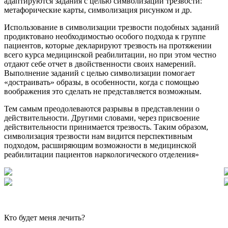
адаптируются задания с целью символизации трезвости:
метафорические карты, символизация рисунком и др.
Использование в символизации трезвости подобных заданий
продиктовано необходимостью особого подхода к группе
пациентов, которые декларируют трезвость на протяжении
всего курса медицинской реабилитации, но при этом честно
отдают себе отчет в двойственности своих намерений.
Выполнение заданий с целью символизации помогает
«достраивать» образы, в особенности, когда с помощью
воображения это сделать не представляется возможным.
Тем самым преодолеваются разрывы в представлении о
действительности. Другими словами, через присвоение
действительности принимается трезвость. Таким образом,
символизация трезвости нам видится перспективным
подходом, расширяющим возможности в медицинской
реабилитации пациентов наркологического отделения»
Кто будет меня лечить?