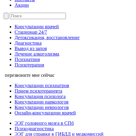
Акции
Консультации врачей
Стационар 24/7
Детоксикация, восстановление
Диагностика
Вывод из запоя
Лечение алкоголизма
Психиатрия
Психотерапия
перезвоните мне сейчас
Консультации психиатров
Прием психотерапевта
Консультация психолога
Консультации наркологов
Консультации неврологов
Онлайн-консультации врачей
ЭЭГ головного мозга в СПб
Психодиагностика
ЭЭГ для справки в ГИБДД и медкомиссий