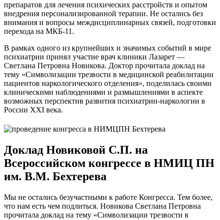
препаратов для лечения психических расстройств и опытом
внедрения персонализированной терапии. Не остались без
внимания и вопросы междисциплинарных связей, подготовки
перехода на МКБ-11.
В рамках одного из крупнейших и значимых событий в мире
психиатрии принял участие врач клиники Лазарет —
Светлана Петровна Новикова. Доктор прочитала доклад на
тему «Символизации трезвости в медицинской реабилитации
пациентов наркологического отделения», поделилась своими
клиническими наблюдениями и размышлениями в аспекте
возможных перспектив развития психиатрии-наркологии в
России XXI века.
Доклад Новиковой С.П. на
Всероссийском конгрессе в НМИЦ ПН
им. В.М. Бехтерева
Мы не остались безучастными к работе Конгресса. Тем более,
что нам есть чем подлиться. Новикова Светлана Петровна
прочитала доклад на тему «Символизации трезвости в