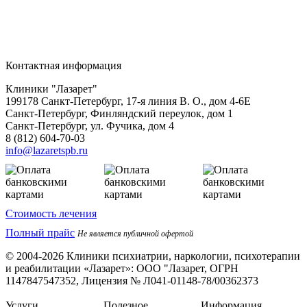
Контактная информация
Клиники "Лазарет"
199178
Санкт-Петербург
,
17-я линия В. О., дом 4-6Е
Санкт-Петербург, Финляндский переулок, дом 1
Санкт-Петербург, ул. Фучика, дом 4
8 (812) 604-70-03
info@lazaretspb.ru
Стоимость лечения
Полный прайс
Не является публичной офертой
© 2004-2026 Клиники психиатрии, наркологии, психотерапии
и реабилитации «Лазарет»:
ООО "Лазарет, ОГРН
1147847547352, Лицензия № Л041-01148-78/00362373
Услуги
Полезное
Информация