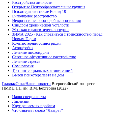
Расстройства личности
Открытые Психообразовательные группы
Психотерапевт после Ковид-19
Биполярное расстройство
Неврозы и неврозоподобные состояния
Синдром хронической усталости
Женская терапевтическая группа
ЗИМА 2025 - Как справиться с тревожностью перед
Новым Годом
Компьютерная сомнография
Агорафобия
Лечение ипохондрии
Сезонное аффективное расстройство
Лечение стресса
Сомнология
Тренинг социальных компетенций
Вызов психотерапевта на дом
Главная
О нас
Наши новости
Всероссийский конгресс в
НМИЦ ПН им. В.М. Бехтерева (2022)
Наши специалисты
Лицензии
Круг решаемых проблем
Что означает слово “Лазарет”